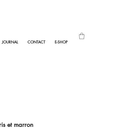
JOURNAL
CONTACT
E-SHOP
s et marron