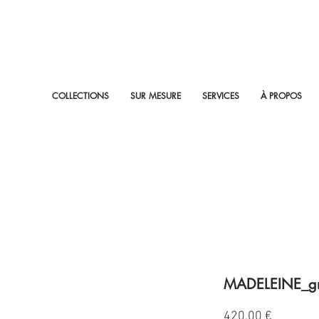
COLLECTIONS
SUR MESURE
SERVICES
À PROPOS
MADELEINE_gri
Prix
420,00 €