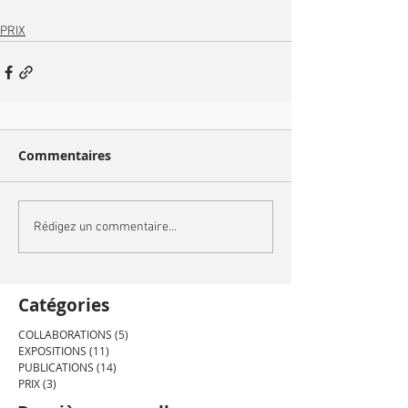
PRIX
Commentaires
Rédigez un commentaire...
Catégories
COLLABORATIONS
(5)
5 posts
EXPOSITIONS
(11)
11 posts
PUBLICATIONS
(14)
14 posts
PRIX
(3)
3 posts