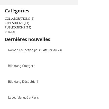
Catégories
COLLABORATIONS
(5)
5 posts
EXPOSITIONS
(11)
11 posts
PUBLICATIONS
(14)
14 posts
PRIX
(3)
3 posts
Dernières nouvelles
Nomad Collection pour L’Atelier du Vin
Blickfang Stuttgart
Blickfang Düsseldorf
Label fabriqué à Paris