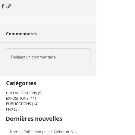
Commentaires
Rédigez un commentaire...
Catégories
COLLABORATIONS
(5)
5 posts
EXPOSITIONS
(11)
11 posts
PUBLICATIONS
(14)
14 posts
PRIX
(3)
3 posts
Dernières nouvelles
Nomad Collection pour L’Atelier du Vin